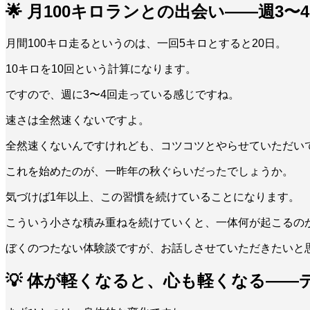
🌟 月100キロランとの出会い——週3
月間100キロ走るというのは、一回5キロとすると20日。
10キロを10回という計算になります。
ですので、週に3〜4回走っている感じですね。
速さは全然速くないですよ。
全然速くないんですけれども、コツコツとやらせていただい
これを始めたのが、一昨年の秋ぐらいだったでしょうか。
気づけば1年以上、この習慣を続けていることになります。
こういう小さな積み重ねを続けていくと、一体何が起こるの
ぼくのつたない体験談ですが、お話しさせていただきたいと
💡 体が軽くなると、心も軽くなる——