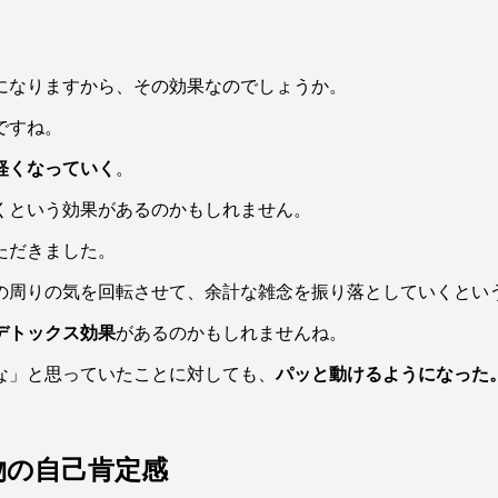
になりますから、その効果なのでしょうか。
ですね。
軽くなっていく
。
くという効果があるのかもしれません。
ただきました。
の周りの気を回転させて、余計な雑念を振り落としていくとい
デトックス効果
があるのかもしれませんね。
な」と思っていたことに対しても、
パッと動けるようになった
物の自己肯定感