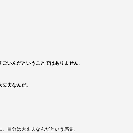
、
すごいんだということではありません
。
大丈夫なんだ
。
に、自分は大丈夫なんだという感覚。