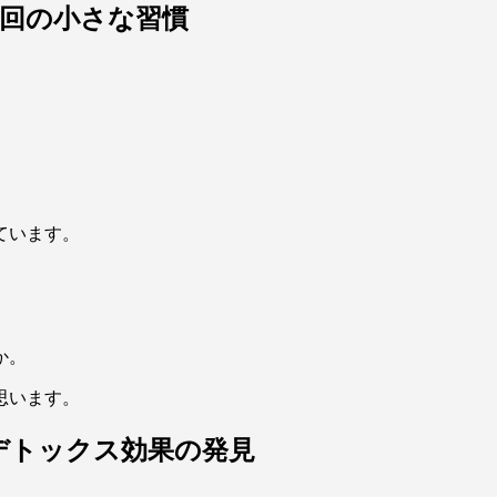
〜4回の小さな習慣
ています。
か。
思います。
デトックス効果の発見