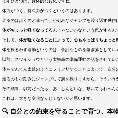
まずひとつは、身体的な変化ですね。
体力がつく、持久力がつくというのはあります。
走るのは歩くのと違って、小刻みなジャンプを繰り返す動作
体がちょっと軽くなってる
んじゃないかなという気がするん
そして、
体が軽くなることによって、心もやっぱりちょっと
体を振るわす運動というのは、余計なものを削ぎ落としてい
以前、スワイショウという太極拳の準備運動の話をさせてい
体をでんでん太鼓のようにフリフリすることによって、自分
走るのも小刻みにジャンプして腕を振りますから、そういう
その結果、以前だったら「あ、しんどいな、動いてられへん
これは、大きな変化なんじゃないかと思います。
🔍 自分との約束を守ることで育つ、本