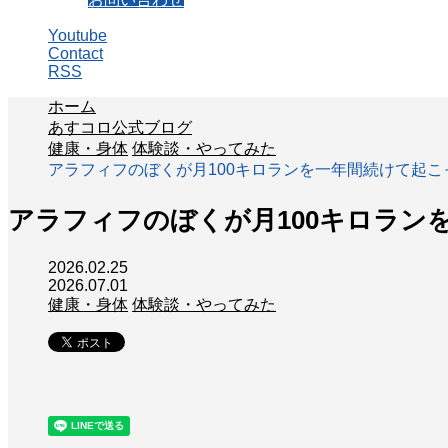
Youtube
Contact
RSS
ホーム
あすコロ公式ブログ
健康・身体
体験談・やってみた
アラフィフのぼくが月100キロランを一年間続けて起こ
アラフィフのぼくが月100キロラン
2026.02.25
2026.07.01
健康・身体
体験談・やってみた