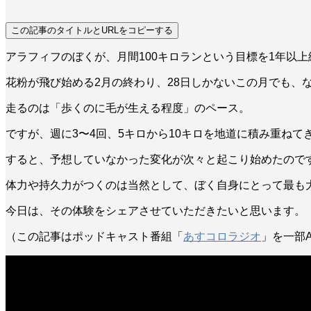
この記事のタイトルとURLをコピーする
アラフィフのぼくが、月間100キロランという目標を1年以
花粉が飛び始める2月の終わり、28日しかないこの月でも、
走るのは「歩くのに毛が生える程度」のペース。
ですが、週に3〜4回、5キロから10キロを地道に積み重ねて
すると、予想していなかった変化が次々と起こり始めたので
体力や持久力がつくのは当然として、ぼく自身にとって最も
今日は、その体験をシェアさせていただきたいと思います。
（この記事はポッドキャスト番組「
あすコロラジオ
」を一部