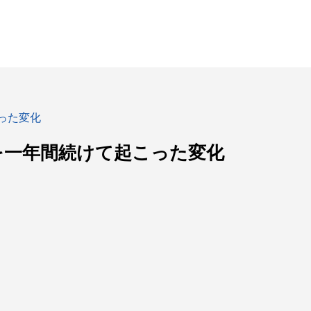
った変化
を一年間続けて起こった変化