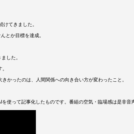
上続けてきました。
なんとか目標を達成。
きました。
す。
大きかったのは、人間関係への向き合い方が変わったこと。
AIを使って記事化したものです。番組の空気・臨場感は是非音