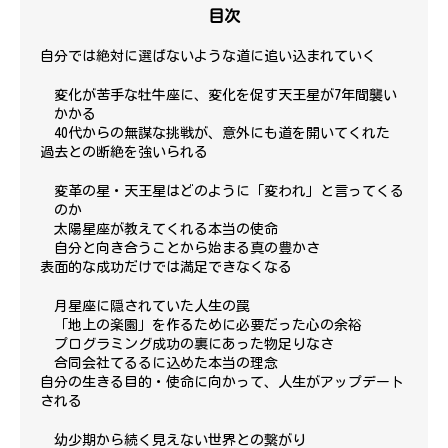
目次
自分では絶対に選ばないような道に追い込まれていく
変化が苦手な牡牛座に、変化を促す天王星が7年間襲い
かかる
40代からの無謀な挑戦が、意外にも道を開いてくれた
過去との断絶を強いられる
変革の星・天王星はどのように「変われ」と言ってくる
のか
太陽星座が教えてくれる本当の使命
自分と向き合うことから始まる真の豊かさ
表面的な成功だけでは満足できなくなる
月星座に隠されていた人生の罠
「地上の楽園」を作るために必要だった心の余裕
プログラミング成功の裏にあった物足りなさ
合同会社てるるに込めた本当の理念
自分の生きる目的・使命に向かって、人生がアップデート
される
幼少期から続く見えない世界との繋がり