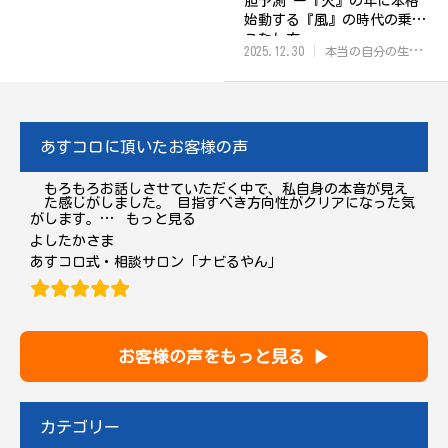
胆予測 ー『火』の年に本格
始動する『風』の時代の乗り
こなし方
2025.12.30
本当の自分の生き方
あすコロに頂いたお客様の声
もろもろお話しさせていただく中で、私自身の本音が見え
た感じがしました。 目指すべき方向性がクリアになった気
“よしたか”
がします。
…
もっと見る
よしたかさま
あすコロ式・相談サロン「ナビるやん」
お客様の声をもっと見る ▶
カテゴリー