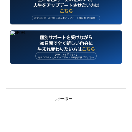
人生をアップデートさせたい方は
こちら
あすコロ式・40代からの人生アップデート教科書【完全版】
個別サポートを受けながら
90日間で全く新しい自分に
生まれ変わりたい方は
こちら
【APDEL（あぷでる）】
あすコロ式・人生アップデート90日間実践プログラム