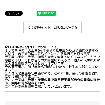
この記事のタイトルとURLをコピーする
今日は2025年7月7日、七夕の日です。
そして同時に、天王星が7年ぶりに牡牛座から双子座に移動する
という、占星術的に大きなイベントがある日でもあります。
天王星は革命・改革、物事を大きく変えていくエネルギーを持つ
惑星であり、それが自分の太陽星座に入ると、個人の人生に非常
に大きな影響を与えると言われています。
その天王星が、2018年から7年間にわたって牡牛座に滞在してい
ました。
ぼくは太陽星座が牡牛座なので、この7年間、変化の影響を強烈
に受け続けてきました。
そこで今回は、
改革・変革の星である天王星が自分の星座に来た
時、実際に何が起きるのか。
ぼく自身の体験談をご紹介したいと思います。