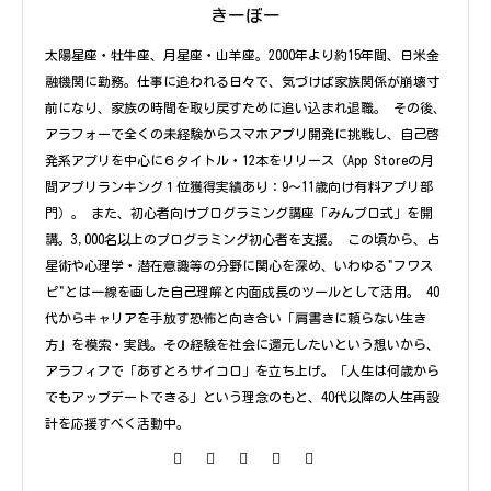
きーぼー
太陽星座・牡牛座、月星座・山羊座。2000年より約15年間、日米金
融機関に勤務。仕事に追われる日々で、気づけば家族関係が崩壊寸
前になり、家族の時間を取り戻すために追い込まれ退職。 その後、
アラフォーで全くの未経験からスマホアプリ開発に挑戦し、自己啓
発系アプリを中心に６タイトル・12本をリリース（App Storeの月
間アプリランキング１位獲得実績あり：9〜11歳向け有料アプリ部
門）。 また、初心者向けプログラミング講座「みんプロ式」を開
講。3,000名以上のプログラミング初心者を支援。 この頃から、占
星術や心理学・潜在意識等の分野に関心を深め、いわゆる"フワス
ピ"とは一線を画した自己理解と内面成長のツールとして活用。 40
代からキャリアを手放す恐怖と向き合い「肩書きに頼らない生き
方」を模索・実践。その経験を社会に還元したいという想いから、
アラフィフで「あすとろサイコロ」を立ち上げ。「人生は何歳から
でもアップデートできる」という理念のもと、40代以降の人生再設
計を応援すべく活動中。