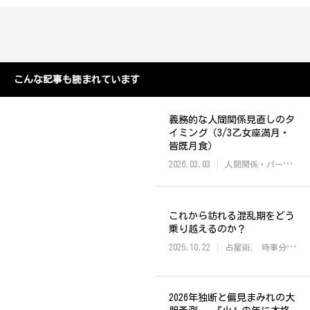
こんな記事も読まれています
義務的な人間関係見直しのタ
イミング（3/3乙女座満月・
皆既月食）
2026.03.03
人間関係・パートナーシップ
これから訪れる混乱期をどう
乗り越えるのか？
2025.10.22
占星術
時事分析・未来予測
2026年独断と偏見まみれの大