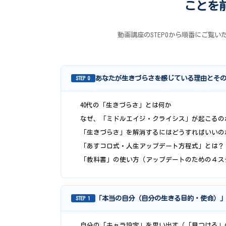
ことを
動画講座のSTEP0から順番にご覧い
あなたが生きづらさを感じている理由とそ
STEP 0
40代の「生きづらさ」とは何か
なぜ、「ミドルエイジ・クライシス」が起こるの
「生きづらさ」を解消するにはどうすればいいの
「あすコロ式・人生アップデート方程式」とは？
「教科書」の使い方（アップデートのための４ス
「本当の自分（自分の生きる目的・使命）
STEP 1
自分の「キャラ設定」を思い出す（「見つける」