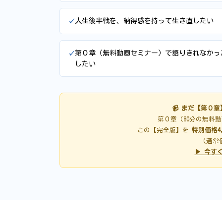
人生後半戦を、納得感を持って生き直したい
第０章（無料動画セミナー）で語りきれなかっ
したい
📹 まだ【第０
第０章（80分の無料
この【完全版】を
特別価格4
（通常価
▶ 今す