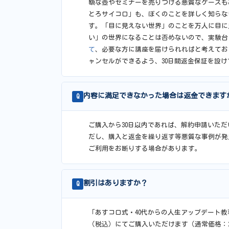
額な壺やセミナーを売りつける悪質なケースも
とろサイコロ」も、ぼくのことを詳しく知らな
す。「目に見えない世界」のことを万人に目に
い」の世界になることは否めないので、実験台
て
、必要な方に講座を届けられればと考えてお
ャンセルができるよう、30日間返金保証を設け
内容に満足できなかった場合は返金できます
Q
ご購入から30日以内であれば、解約申請いた
だし、購入と返金を繰り返す等悪質な事例が発
ご利用をお断りする場合があります。
割引はありますか？
Q
「あすコロ式・40代からの人生アップデート教
（税込）にてご購入いただけます（通常価格：29