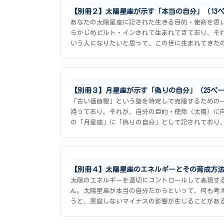
【別冊２】太陽星座が示す「本当の自分」（13
あなたの太陽星座に記された生きる目的・使命を思
らかじめビルト・インされて生まれてきており、そ
いう人になりたいと思って、この世に生まれてきた
【別冊３】月星座が示す「偽りの自分」（25ペ
「古い価値観」という壁を特定して克服するための
持っており、それが、自分の目的・使命（太陽）に
の「月星座」に「偽りの自分」として記されており
【別冊４】太陽星座のエネルギーとその育成方法
太陽のエネルギーを適切にコントロールして表現す
ん。太陽星座が本当の自分だからといって、何も考
うと、意図しないマイナスの影響が生じることがあ