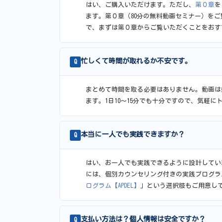
はい、ご購入いただけます。ただし、
第０章
を
ます。第０章（80分の無料動画セミナー）をご
で、まずは第０章からご覧いただくことをおす
忙しくて時間が取れるか不安です。
Q
まとめて時間を取る必要はありません。動画は
ます。1日10〜15分でも十分ですので、気軽
本当に一人でも実践できますか？
Q
はい、お一人でも実践できるように設計してい
には、個別カウンセリング付きの実践プログラ
ログラム【APDEL】
」という選択肢もご用意し
支払い方法は？個人情報は安全ですか？
Q