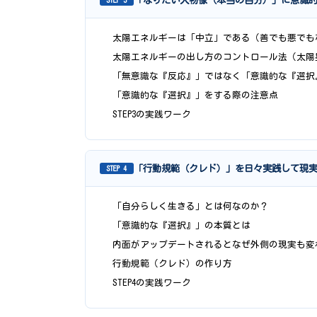
「なりたい人物像（本当の自分）」に意識
STEP 3
太陽エネルギーは「中立」である（善でも悪でも
太陽エネルギーの出し方のコントロール法（太陽
「無意識な『反応』」ではなく「意識的な『選択
「意識的な『選択』」をする際の注意点
STEP3の実践ワーク
「行動規範（クレド）」を日々実践して現
STEP 4
「自分らしく生きる」とは何なのか？
「意識的な『選択』」の本質とは
内面がアップデートされるとなぜ外側の現実も変
行動規範（クレド）の作り方
STEP4の実践ワーク