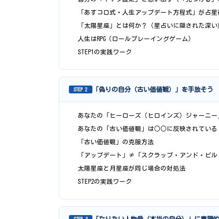
「あすコロ式・人生アップデート方程式」が占星
「太陽星座」とは何か？（星占いに隠された深い
人生はRPG（ロールプレーイングゲーム）
STEP1の実践ワーク
「偽りの自分（古い価値観）」を手放そう
STEP 2
あなたの「ヒーローズ（ヒロインズ）ジャーニー
あなたの「古い価値観」は○○に反映されている
「古い価値観」の克服方法
「アップデート」≠「スクラップ・アンド・ビル
太陽星座と月星座が同じ場合の対処法
STEP2の実践ワーク