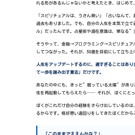
れる形があるんじゃないかと考えたとき、はじめて
「スピリチュアルは、うさん臭い」「占いなんて、
過去もありました。でも、自分の人生を本気で立て
ル」だったんです。占星術や潜在意識は、単なる”
そうやって、金融→プログラミング→スピリチュア
してつながった。それが、50歳を目前にして立ち
人生をアップデートするのに、遅すぎることはあり
て一歩を踏み出す意志」だけです。
あなたの中にも、きっと”眠っている太陽”があり
生を再起動してもらえたら── それが、ぼくにと
ぼくがこれだけ自分の経験をさらけ出しているのは
るからです。格好悪い遠回りをしてきたぼくだから
「このままでええんかな？」