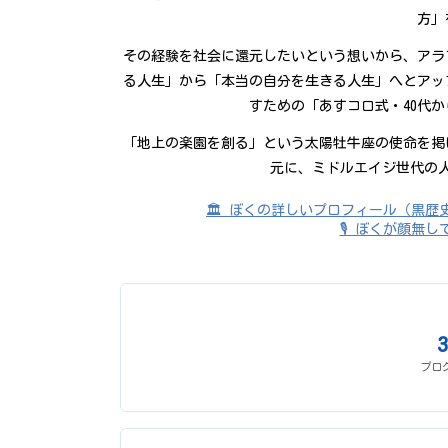
方」
その経験を社会に還元したいという想いから、アラ
る人生」から「本当の自分を生きる人生」へとアッ
すための「あすコロ式・40代
「地上の楽園を創る」という太陽牡牛座の使命を掲
元に、ミドルエイジ世代の
🏛️ ぼくの詳しいプロフィール（黒歴
🎙️ ぼくが顔
プロ