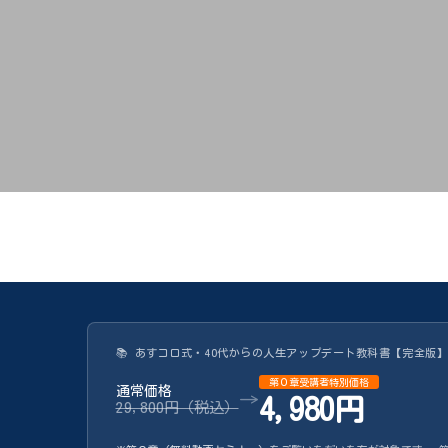
📚 あすコロ式・40代からの人生アップデート教科書【完全版
第０章受講者特別価格
通常価格
→
4,980円
29,800円（税込）