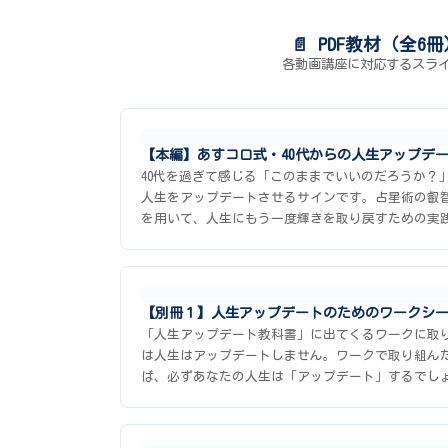
📄 PDF教材（全
各動画講座に対応するスライ
【本編】あすコロ式・40代からの人生アップデー
40代を過ぎて感じる「このままでいいのだろうか？
人生をアップデートさせるサインです。占星術の叡
を用いて、人生にもう一度輝きを取り戻すための実
【別冊１】人生アップデートのためのワークシー
「人生アップデート教科書」に出てくるワークに取
は人生はアップデートしません。ワークで取り組ん
ば、必ずあなたの人生は「アップデート」するでし