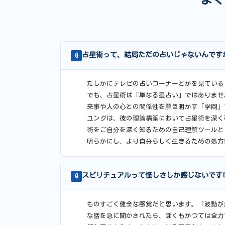
占星術って、結局ただの占いじゃないんです
Q
たしかにテレビの占いコーナーとかを見ている
でも、占星術は「単なる星占い」ではありませ
来事や人の心との関係性を解き明かす「学問」
ユングは、彼の理論構築において占星術を深く
術をご自分を深く知るための自己理解ツールと
明らかにし、より自分らしく生きるための処方
スピリチュアルって怪しさしか感じないです
Q
ものすごく健全な感覚だと思います。「波動が
な話を急に聞かされたら、ぼくもかつては全力