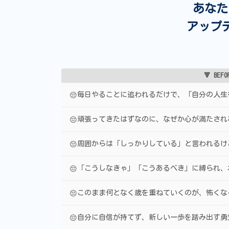
あなた
アップ
🔻 BE
毎日やることに追われるだけで、「自分の人生
😔
頑張ってきたはずなのに、なぜか心が満たされ
😔
周囲からは「しっかりしている」と言われるけ
😔
「こうしなきゃ」「こうあるべき」に縛られ、
😔
このまま何となく歳を重ねていくのが、怖くな
😔
自分に自信が持てず、新しい一歩を踏み出す勇
😔