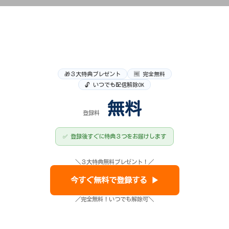
🎁３大特典プレゼント
🆓 完全無料
🔓 いつでも配信解除OK
無料
登録料
✅ 登録後すぐに特典３つをお届けします
＼３大特典無料プレゼント！／
今すぐ無料で登録する ▶
／完全無料！いつでも解除可＼