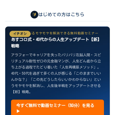
🔰
はじめての方はこちら
40代から感じるモヤモヤを解消できる無料動画セミナー
イチオシ
あすコロ式・40代からの人生アップデート【新】
戦略
アラフォーでキャリアを失ったバリバリ左脳人間・スピ
リチュアル耐性ゼロの元金融マンが、人生どん底から立
ち上がる過程でたどり着いた「人生再構築メソッド」。
40代・50代を過ぎて多くの人が感じる「このままでいい
んかな？」「この先どうしたらいいかわからない」とい
うモヤモヤを解消し、人生後半戦をアップデートさせる
【新】戦略。
今すぐ無料で動画セミナー（80分）を見る
▶