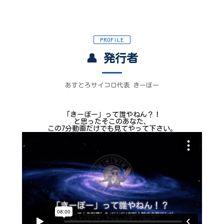
PROFILE
👤 発行者
あすとろサイコロ代表 きーぼー
「きーぼー」って誰やねん？！
と思ったそこのあなた、
この7分動画だけでも見てやって下さい。