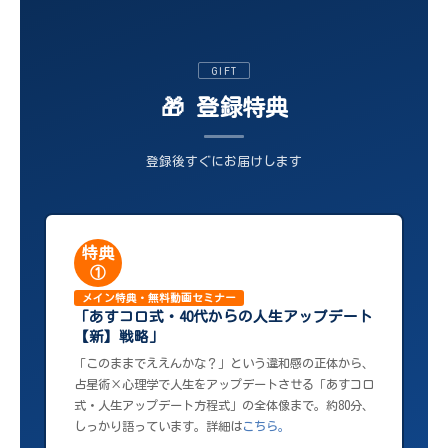
GIFT
🎁 登録特典
登録後すぐにお届けします
特典
①
メイン特典・無料動画セミナー
「あすコロ式・40代からの人生アップデート
【新】戦略」
「このままでええんかな？」という違和感の正体から、
占星術×心理学で人生をアップデートさせる「あすコロ
式・人生アップデート方程式」の全体像まで。約80分、
しっかり語っています。詳細は
こちら。