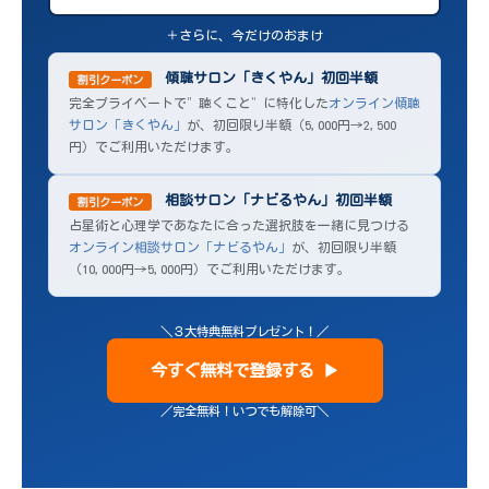
＋さらに、今だけのおまけ
傾聴サロン「きくやん」初回半額
割引クーポン
完全プライベートで”聴くこと”に特化した
オンライン傾聴
サロン「きくやん」
が、初回限り半額（5,000円→2,500
円）でご利用いただけます。
相談サロン「ナビるやん」初回半額
割引クーポン
占星術と心理学であなたに合った選択肢を一緒に見つける
オンライン相談サロン「ナビるやん」
が、初回限り半額
（10,000円→5,000円）でご利用いただけます。
＼３大特典無料プレゼント！／
今すぐ無料で登録する ▶
／完全無料！いつでも解除可＼