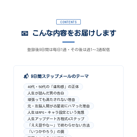
CONTENTS
📧 こんな内容をお届けします
登録後9日間は毎日1通・その後は週1〜2通配信
📬 9日間ステップメールのテーマ
40代・50代の「違和感」の正体
人生が詰んだ男の告白
頑張っても満たされない理由
元・左脳人間が占星術にハマった理由
人生はRPG・キャラ設定という発想
人生アップデート方程式4ステップ
「ええ話やな〜」で終わらせない方法
「いつかやろう」の罠