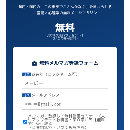
40代・50代の「このままでええんかな？」を終わらせる
占星術×心理学の無料メールマガジン
無料
３大特典無料プレゼント！
（いつでも解除可）
📩 無料メルマガ登録フォーム
お名前（ニックネーム可）
必須
メールアドレス
必須
メルマガに登録して無料動画セミナー（人
生アップデート教科書・第０章）を【無料
で】受け取る
（ご登録無料・いつでも解除可）