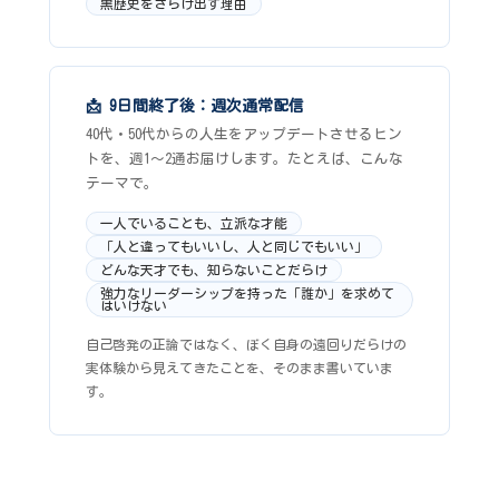
黒歴史をさらけ出す理由
📩 9日間終了後：週次通常配信
40代・50代からの人生をアップデートさせるヒン
トを、週1〜2通お届けします。たとえば、こんな
テーマで。
一人でいることも、立派な才能
「人と違ってもいいし、人と同じでもいい」
どんな天才でも、知らないことだらけ
強力なリーダーシップを持った「誰か」を求めて
はいけない
自己啓発の正論ではなく、ぼく自身の遠回りだらけの
実体験から見えてきたことを、そのまま書いていま
す。