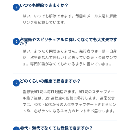
いつでも解除できますか？
Q
はい、いつでも解除できます。毎回のメール末尾に解除
リンクを記載しています。
占星術やスピリチュアルに詳しくなくても大丈夫です
Q
か？
はい、まったく問題ありません。発行者のきーぼー自身
が「占星術なんて怪しい」と思っていた元・金融マンで
す。専門知識がなくてもわかるように書いています。
どのくらいの頻度で届きますか？
Q
登録後9日間は毎日1通届きます。9日間のステップメー
ル終了後は、週1通程度の配信に移行します。通常配信
では、40代・50代からの人生をアップデートさせるヒン
トや、心がラクになる生き方のヒントをお届けします。
40代・50代でなくても登録できますか？
Q