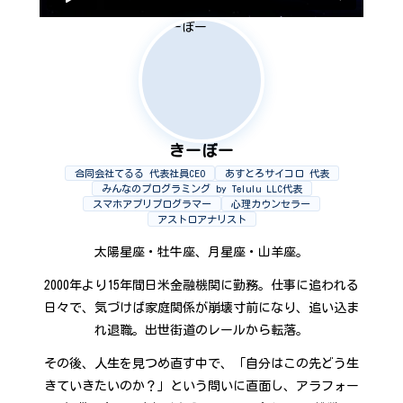
きーぼー
合同会社てるる 代表社員CEO
あすとろサイコロ 代表
みんなのプログラミング by Telulu LLC代表
スマホアプリプログラマー
心理カウンセラー
アストロアナリスト
太陽星座・牡牛座、月星座・山羊座。
2000年より15年間日米金融機関に勤務。仕事に追われる
日々で、気づけば家庭関係が崩壊寸前になり、追い込ま
れ退職。出世街道のレールから転落。
その後、人生を見つめ直す中で、「自分はこの先どう生
きていきたいのか？」という問いに直面し、アラフォー