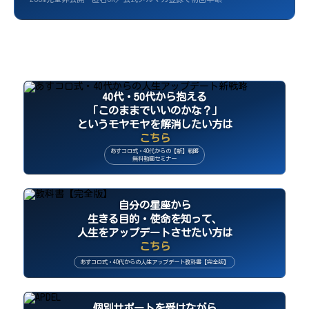
40代・50代から抱える
「このままでいいのかな？」
というモヤモヤを解消したい方は
こちら
あすコロ式・40代からの【新】戦略
無料動画セミナー
自分の星座から
生きる目的・使命を知って、
人生をアップデートさせたい方は
こちら
あすコロ式・40代からの人生アップデート教科書【完全版】
個別サポートを受けながら