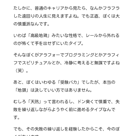
たしかに、普通のキャリアから見たら、なんかフラフラ
した遠回りの人生に見えますよね。でも正直、ぼくは大
の慎重派なんです。
いわば「高級地鶏」みたいな性格で、レールから外れる
のが怖くて手を出せずにいたタイプ。
そんなぼくがアラフォーでプログラミングとかアラフィ
フでスピリチュアルとか、冷静に考えると無謀ですよね
（笑）。
あと、ぼくはいわゆる「受験バカ」でしたが、本当の
「地頭」は決していい方ではありません。
むしろ「天然」って言われるし、ドン臭くて慎重で、失
敗を繰り返しながらようやく前に進めるタイプなんで
す。
でも、その失敗の繰り返しを経験したからこそ、今のぼ