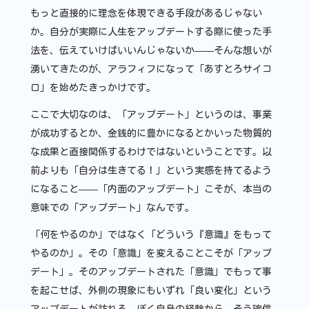
もっと直接的に理念を体現できる手段があるじゃない
か。自分が実際に人生をアップデートする際に使った手
法を、伝えていけばいいんじゃないか——そんな想いが
湧いてきたのが、アラフィフになって「あすとろサイコ
ロ」を始めたきっかけです。
ここで大切なのは、「アップデート」というのは、事業
が成功するとか、金銭的に豊かになるとかいった物質的
な成果と直接関係するわけではないということです。以
前よりも「自分は生きてる！」という実感を持てるよう
になること——「内面のアップデート」こそが、本当の
意味での「アップデート」なんです。
「何をやるのか」ではなく「どういう『意識』をもって
やるのか」。その「意識」を変えることこそが「アップ
デート」。そのアップデートされた「意識」でもって事
を起こせば、外側の現象にもいずれ「良い変化」という