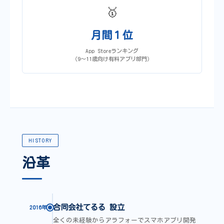
🥇
月間１位
App Storeランキング
（9〜11歳向け有料アプリ部門）
HISTORY
沿革
合同会社てるる 設立
2016年
全くの未経験からアラフォーでスマホアプリ開発