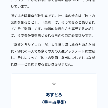
アップデートが訪れる。ぼく自身の経験から、そう確信
しています。
ぼくは太陽星座が牡牛座です。牡牛座の使命は「地上の
楽園を創ること」。「楽園」は、そうであると感じられ
てこそ「楽園」です。物質的な豊かさを享受するために
は、その豊かさを感じられる内面の力が必要なんです。
「あすとろサイコロ」が、人生折り返し地点を迎えた40
代・50代の一人でも多くの方の人生アップデートに貢献
し、それによって「地上の楽園」創出に少しでもつなが
れば——これにまさる喜びはありません。
⭐
あすとろ
（星＝占星術）