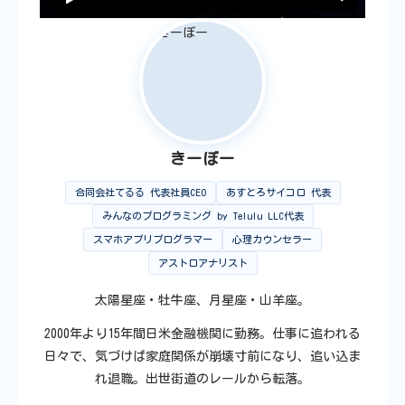
きーぼー
合同会社てるる 代表社員CEO
あすとろサイコロ 代表
みんなのプログラミング by Telulu LLC代表
スマホアプリプログラマー
心理カウンセラー
アストロアナリスト
太陽星座・牡牛座、月星座・山羊座。
2000年より15年間日米金融機関に勤務。仕事に追われる
日々で、気づけば家庭関係が崩壊寸前になり、追い込ま
れ退職。出世街道のレールから転落。