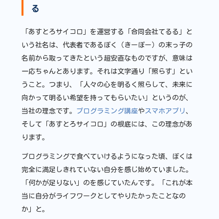
る
「あすとろサイコロ」を運営する「合同会社てるる」と
いう社名は、代表者であるぼく（きーぼー）の末っ子の
名前から取ってきたという超安直なものですが、意味は
一応ちゃんとあります。それは文字通り「照らす」とい
うこと。つまり、「人々の心を明るく照らして、未来に
向かって明るい希望を持ってもらいたい」というのが、
当社の理念です。
プログラミング講座
や
スマホアプリ
、
そして「あすとろサイコロ」の根底には、この理念があ
ります。
プログラミングで食べていけるようになった頃、ぼくは
完全に満足しきれていない自分を感じ始めていました。
「何かが足りない」のを感じていたんです。「これが本
当に自分がライフワークとしてやりたかったことなの
か」と。