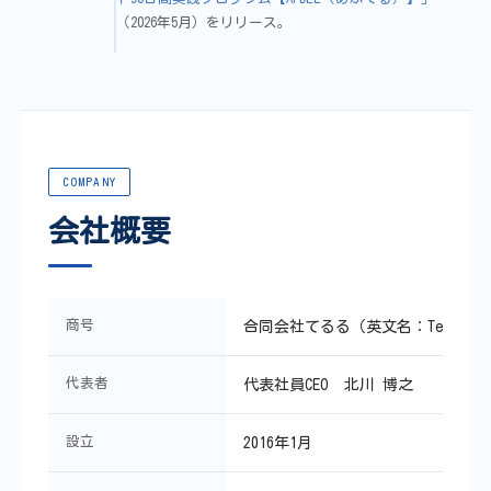
（2026年5月）をリリース。
COMPANY
会社概要
商号
合同会社てるる（英文名：Telulu L
代表者
代表社員CEO 北川 博之
設立
2016年1月