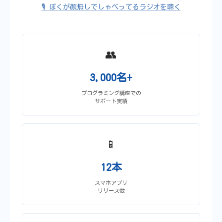
🎙️ ぼくが顔無しでしゃべってるラジオを聴く
👥
3,000名+
プログラミング講座での
サポート実績
📱
12本
スマホアプリ
リリース数