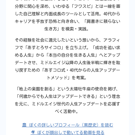
分野に関心を深め、いわゆる「フワスピ」とは一線を画
した自己理解と内面成長のツールとして活用。40代から
キャリアを手放す恐怖と向き合い、「肩書きに頼らない
生き方」を模索・実践。
その経験を社会に還元したいという想いから、アラフィ
フで「あすとろサイコロ」を立ち上げ。「成功を追い求
める人生」から「本当の自分を生きる人生」へとアップ
デートさせ、ミドルエイジ以降の人生後半戦に輝きを取
り戻すための「あすコロ式・40代からの人生アップデー
トメソッド」を考案。
「地上の楽園を創る」という太陽牡牛座の使命を掲げ、
「何歳からでも人生はアップデートできる」という理念
を元に、ミドルエイジ世代の人生アップデートを応援す
べく活動中。
🏛️ ぼくの詳しいプロフィール（黒歴史）を読む
🎥 ぼくが顔出しで動いてる動画を見る