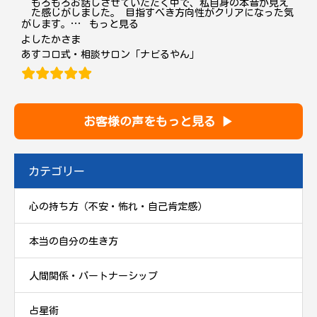
もろもろお話しさせていただく中で、私自身の本音が見え
た感じがしました。 目指すべき方向性がクリアになった気
“よしたか”
がします。
…
もっと見る
よしたかさま
あすコロ式・相談サロン「ナビるやん」
お客様の声をもっと見る ▶
カテゴリー
心の持ち方（不安・怖れ・自己肯定感）
本当の自分の生き方
人間関係・パートナーシップ
占星術