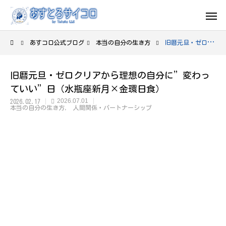
あすコロ公式ブログ
本当の自分の生き方
旧暦元旦・ゼロクリアから理想の自分に”変わっていい”日（水瓶座新月×金環日食）
旧暦元旦・ゼロクリアから理想の自分に”変わっ
ていい”日（水瓶座新月×金環日食）
2026.07.01
2026.02.17
本当の自分の生き方
人間関係・パートナーシップ