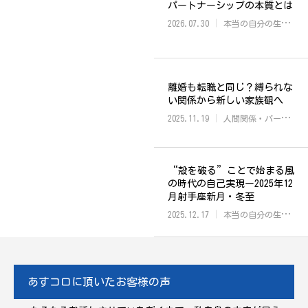
パートナーシップの本質とは
2026.07.30
本当の自分の生き方
離婚も転職と同じ？縛られな
い関係から新しい家族観へ
2025.11.19
人間関係・パートナーシップ
“殻を破る”ことで始まる風
の時代の自己実現ー2025年12
月射手座新月・冬至
2025.12.17
本当の自分の生き方
あすコロに頂いたお客様の声