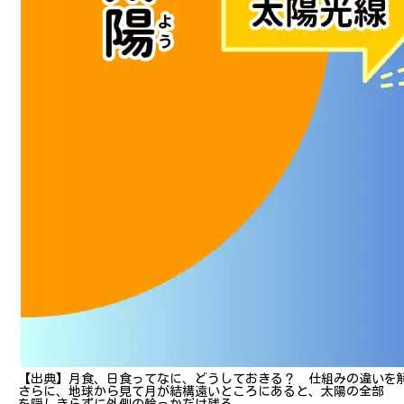
【出典】月食、日食ってなに、どうしておきる？ 仕組みの違いを
さらに、地球から見て月が結構遠いところにあると、太陽の全部
を隠しきらずに外側の輪っかだけ残る。