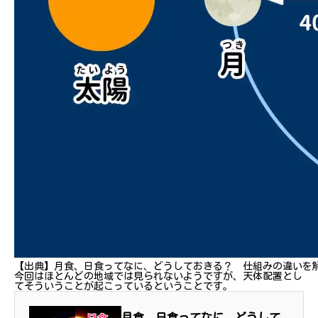
【出典】月食、日食ってなに、どうしておきる？ 仕組みの違いを
今回はほとんどの地域では見られないようですが、天体配置とし
てそういうことが起こっているということです。
月食、日食ってなに、どうして