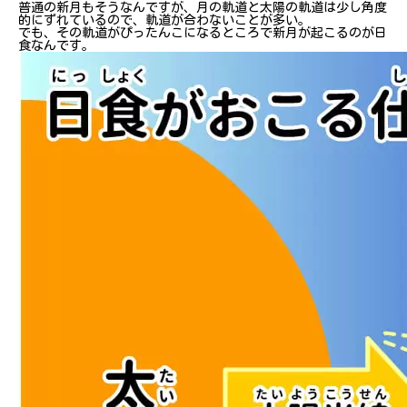
普通の新月もそうなんですが、月の軌道と太陽の軌道は少し角度
的にずれているので、軌道が合わないことが多い。
でも、その軌道がぴったんこになるところで新月が起こるのが日
食なんです。