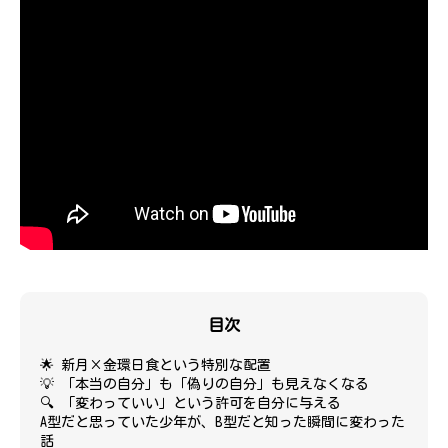
目次
🌟 新月×金環日食という特別な配置
💡 「本当の自分」も「偽りの自分」も見えなくなる
🔍 「変わっていい」という許可を自分に与える
A型だと思っていた少年が、B型だと知った瞬間に変わった
話