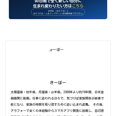
90日間で全く新しい自分に
生まれ変わりたい方は
こちら
【APDEL（あぷでる）】
あすコロ式・人生アップデート90日間実践プログラム
きーぼー
太陽星座・牡牛座、月星座・山羊座。2000年より約15年間、日米金
融機関に勤務。仕事に追われる日々で、気づけば家族関係が崩壊寸
前になり、家族の時間を取り戻すために追い込まれ退職。 その後、
アラフォーで全くの未経験からスマホアプリ開発に挑戦し、自己啓