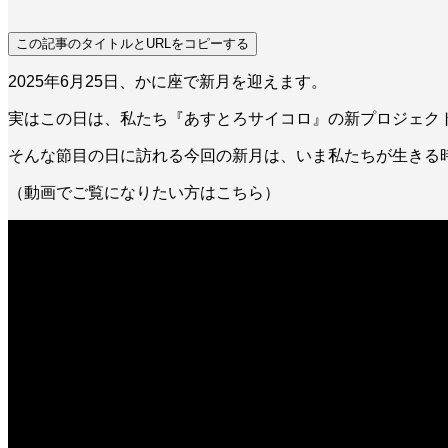
この記事のタイトルとURLをコピーする
2025年6月25日、かに座で新月を迎えます。
実はこの日は、私たち『あすとろサイコロ』の新プロジェク
そんな節目の日に訪れる今回の新月は、いま私たちが生きる
（動画でご覧になりたい方はこちら）