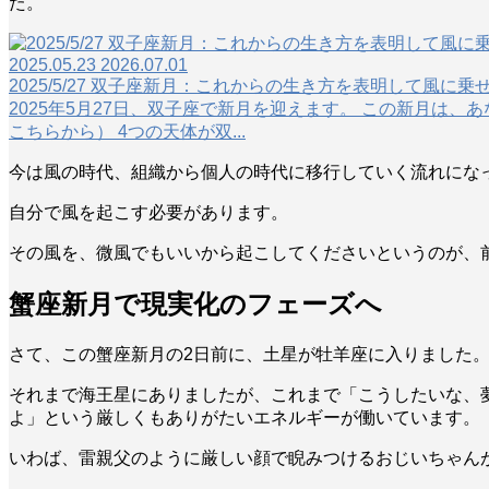
た。
2025.05.23
2026.07.01
2025/5/27 双子座新月：これからの生き方を表明して風
2025年5月27日、双子座で新月を迎えます。 この新月は
こちらから） 4つの天体が双...
今は風の時代、組織から個人の時代に移行していく流れにな
自分で風を起こす必要があります。
その風を、微風でもいいから起こしてくださいというのが、
蟹座新月で現実化のフェーズへ
さて、この蟹座新月の2日前に、土星が牡羊座に入りました
それまで海王星にありましたが、これまで「こうしたいな、
よ」という厳しくもありがたいエネルギーが働いています。
いわば、雷親父のように厳しい顔で睨みつけるおじいちゃん