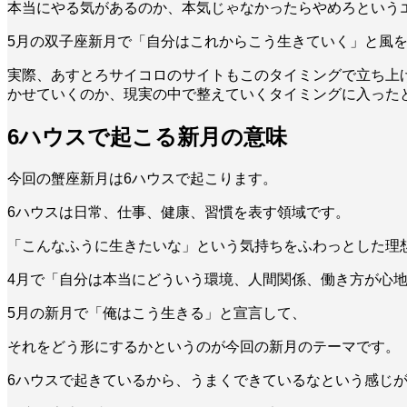
本当にやる気があるのか、本気じゃなかったらやめろという
5月の双子座新月で「自分はこれからこう生きていく」と風
実際、あすとろサイコロのサイトもこのタイミングで立ち上
かせていくのか、現実の中で整えていくタイミングに入った
6ハウスで起こる新月の意味
今回の蟹座新月は6ハウスで起こります。
6ハウスは日常、仕事、健康、習慣を表す領域です。
「こんなふうに生きたいな」という気持ちをふわっとした理
4月で「自分は本当にどういう環境、人間関係、働き方が心
5月の新月で「俺はこう生きる」と宣言して、
それをどう形にするかというのが今回の新月のテーマです。
6ハウスで起きているから、うまくできているなという感じ