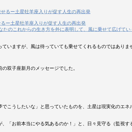
に乗せるー土星牡羊座入りが促す人生の再出発
、あなたのこれからの生き方を外に表明して、風に乗せて広げて
っていますが、風は待っていても乗せてくれるものではありま
前の双子座新月のメッセージでした。
。
夢でこうしたいな」と思っていたものを、土星は現実化のエネ
が、「お前本当にやる気あるのか！」と、日々見守る（監視す