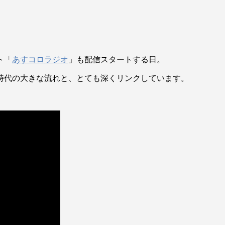
ト「
あすコロラジオ
」も配信スタートする日。
時代の大きな流れと、とても深くリンクしています。