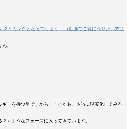
いくタイミングとなるでしょう。 （動画でご覧になりたい方は
せん。
ルギーを持つ星ですから、「じゃあ、本当に現実化してみろ
る？）ようなフェーズに入ってきています。