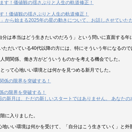
ます！価値観の揺さぶりと人生の軌道修正！
」から始まる2025年の星の動きについて、お話しさせていた
自分は本当はどう生きたいのだろう」という問いに直面する年
いただいている40代以降の方には、特にそういう年になるの
、人間関係、働き方がどういうものかを考える機会でした。
にとって心地いい環境とは何かを見つめる新月でした。
間関係の限界を突破する！
。 今回の新月は、ただの新しいスタートではありません。 あな
段階に入りました。
心地いい環境は何かを受けて、「自分はこう生きていく」と外