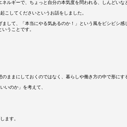
エネルギーで、ちょっと自分の本気度を問われる、しんどいな
を起こしてくださいというお話をしました。
げまして、「本当にやる気あるのか！」という風をビシビシ感
ということです。
想のままにしておくのではなく、暮らしや働き方の中で形にす
地いいのか」を考えて、
がします。