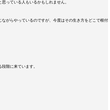
と思っている人もいるかもしれません。
じながらやっているのですが、今度はその生き方をどこで根付
る段階に来ています。