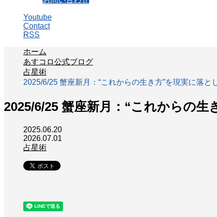
Youtube
Contact
RSS
ホーム
あすコロ公式ブログ
占星術
2025/6/25 蟹座新月：“これからの生き方”を現実に
2025/6/25 蟹座新月：“これか
2025.06.20
2026.07.01
占星術