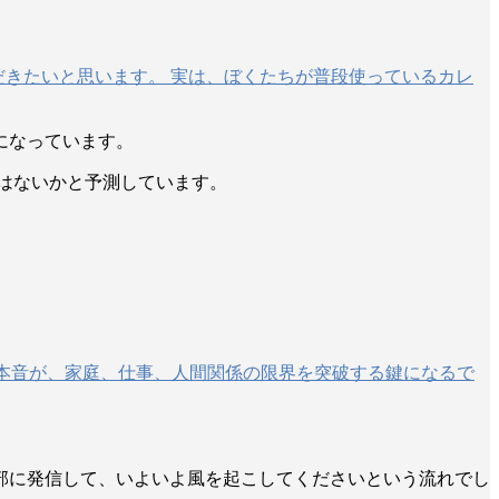
だきたいと思います。 実は、ぼくたちが普段使っているカレ
になっています。
ではないかと予測しています。
たの本音が、家庭、仕事、人間関係の限界を突破する鍵になるで
部に発信して、いよいよ風を起こしてくださいという流れでし