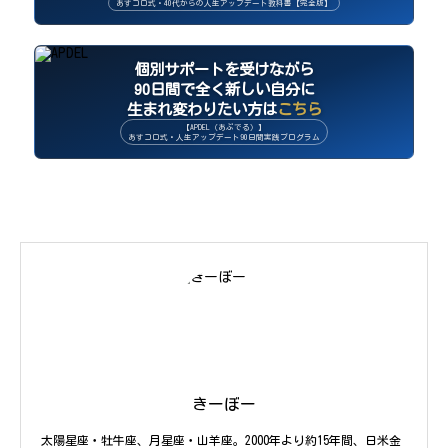
あすコロ式・40代からの人生アップデート教科書【完全版】
個別サポートを受けながら
90日間で全く新しい自分に
生まれ変わりたい方は
こちら
【APDEL（あぷでる）】
あすコロ式・人生アップデート90日間実践プログラム
きーぼー
太陽星座・牡牛座、月星座・山羊座。2000年より約15年間、日米金