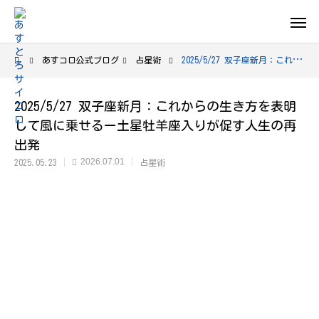
あすコロ公式ブログ
占星術
2025/5/27 双子座新月：これからの生き方を表明して風に乗せるー土星牡羊座入りが促す人生の再出発
2025/5/27 双子座新月：これからの生き方を表明
して風に乗せるー土星牡羊座入りが促す人生の再
出発
2026.07.01
2025.05.23
占星術