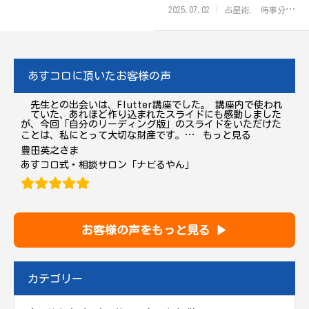
問われる時代に
2025.07.02
占星術
時事分析・未来予測
あすコロに頂いたお客様の声
先生との出会いは、Flutter講座でした。 講座内で使われ
ていた、あれほど作り込まれたスライドにも感動しました
が、今回「自分のリーディング版」のスライドをいただけた
“豊田英之
ことは、私にとって大切な財産です。
…
もっと見る
豊田英之さま
あすコロ式・相談サロン「ナビるやん」
お客様の声をもっと見る ▶
カテゴリー