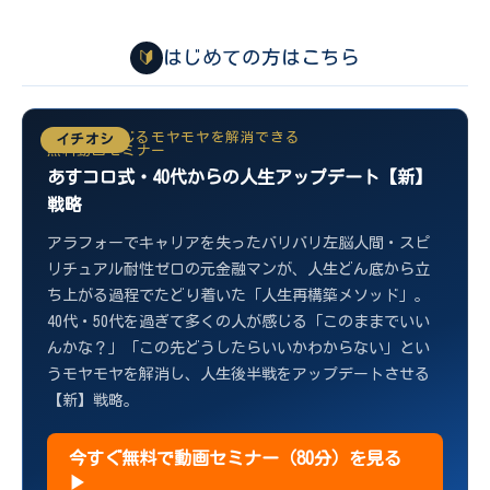
🔰
はじめての方はこちら
40代から感じるモヤモヤを解消できる
イチオシ
無料動画セミナー
あすコロ式・40代からの人生アップデート【新】
戦略
アラフォーでキャリアを失ったバリバリ左脳人間・スピ
リチュアル耐性ゼロの元金融マンが、人生どん底から立
ち上がる過程でたどり着いた「人生再構築メソッド」。
40代・50代を過ぎて多くの人が感じる「このままでいい
んかな？」「この先どうしたらいいかわからない」とい
うモヤモヤを解消し、人生後半戦をアップデートさせる
【新】戦略。
今すぐ無料で動画セミナー（80分）を見る
▶