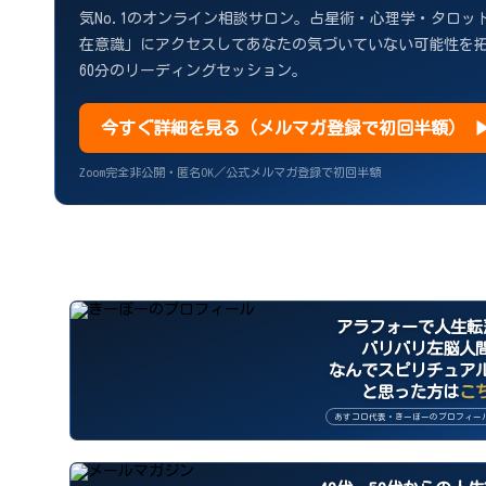
気No.1のオンライン相談サロン。占星術・心理学・タロ
在意識」にアクセスしてあなたの気づいていない可能性を
60分のリーディングセッション。
今すぐ詳細を見る（メルマガ登録で初回半額） 
Zoom完全非公開・匿名OK／公式メルマガ登録で初回半額
アラフォーで人生転
バリバリ左脳人
なんでスピリチュア
と思った方は
こ
あすコロ代表・きーぼーのプロフィー