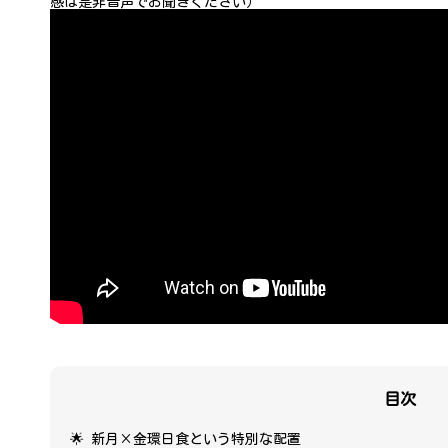
感は是非音声でお聞きください）
目次
🌟 新月×金環日食という特別な配置