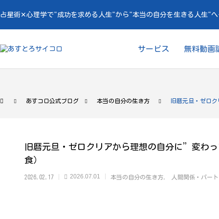
占星術✕心理学で"成功を求める人生"から"本当の自分を生きる人生"
サービス
無料動画
あすコロ公式ブログ
本当の自分の生き方
旧暦元旦・ゼロク
旧暦元旦・ゼロクリアから理想の自分に”変わっ
食）
2026.07.01
2026.02.17
本当の自分の生き方
人間関係・パート