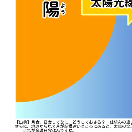
【出典】月食、日食ってなに、どうしておきる？ 仕組みの違
さらに、地球から見て月が結構遠いところにあると、太陽の全
——これが金環日食なんですね。