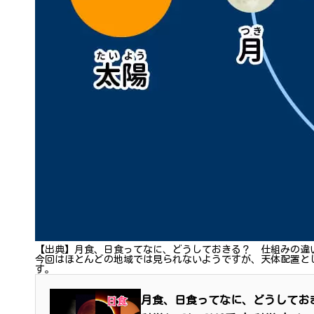
【出典】月食、日食ってなに、どうしておきる？ 仕組みの違
今回はほとんどの地域では見られないようですが、天体配置と
す。
月食、日食ってなに、どうしておき