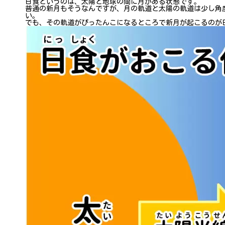
日食というのは、太陽と地球の間に月がある状態です。
普通の新月もそうなんですが、月の軌道と太陽の軌道は少し角
い。
でも、その軌道がぴったんこになるところで新月が起こるのが