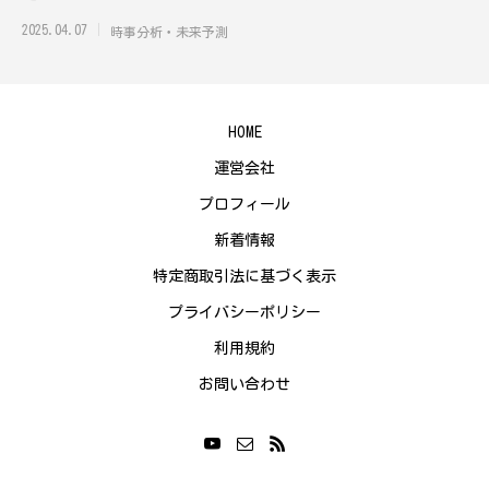
ね。でも実
2025.04.07
時事分析・未来予測
HOME
運営会社
プロフィール
新着情報
特定商取引法に基づく表示
プライバシーポリシー
利用規約
お問い合わせ