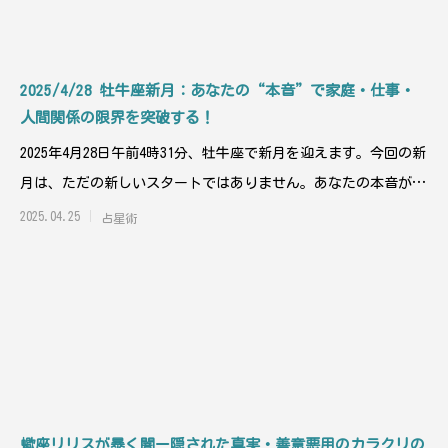
2025/4/28 牡牛座新月：あなたの“本音”で家庭・仕事・
人間関係の限界を突破する！
2025年4月28日午前4時31分、牡牛座で新月を迎えます。今回の新
月は、ただの新しいスタートではありません。あなたの本音が、
家庭、
2025.04.25
占星術
蠍座リリスが暴く闇ー隠された真実・善意悪用のカラクリの