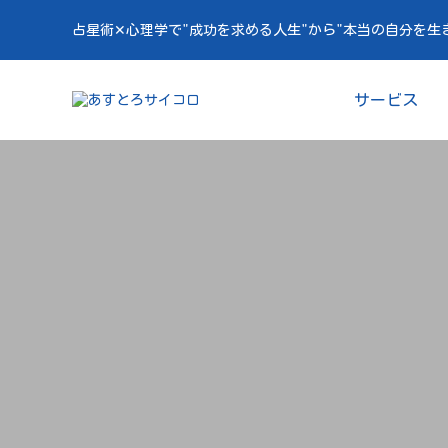
占星術✕心理学で"成功を求める人生"から"本当の自分を生
サービス