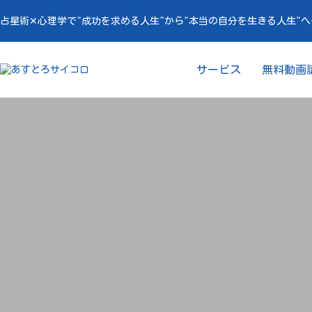
占星術✕心理学で"成功を求める人生"から"本当の自分を生きる人生"
サービス
無料動画