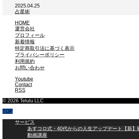
2025.04.25
占星術
HOME
運営会社
プロフィール
新着情報
特定商取引法に基づく表示
プライバシーポリシー
利用規約
お問い合わせ
Youtube
Contact
RSS
© 2026 Telulu LLC
TOP
サービス
あすコロ式・40代からの人生アップデート【新】
動画講座