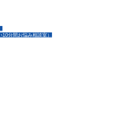
】
10分間お悩み相談室）