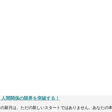
ychology）」で
gy）」と
仕事・人間関係の限界を突破する！
。今回の新月は、ただの新しいスタートではありません。あなたの