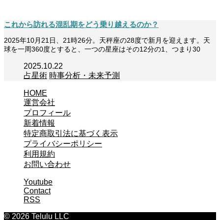
役立つ情報を発信しています。
これから訪れる混乱期をどう乗り越えるのか？
2025年10月21日、21時26分。天秤座の28度で新月を迎えます。天
球を一周360度とすると、一つの星座はその12分の1、つまり30
2025.10.22
占星術
時事分析・未来予測
HOME
運営会社
プロフィール
新着情報
特定商取引法に基づく表示
プライバシーポリシー
利用規約
お問い合わせ
Youtube
Contact
RSS
© 2026 Telulu LLC