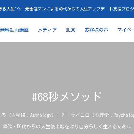
きる人生"へー元金融マンによる40代からの人生アップデート支援プロ
無料動画講座
メディア
BLOG
お客様の声
マイペ
#68秒メソッド
ろ（占星術：Astrology）」と「サイコロ（心理学：Psycholo
40代・50代からの人生後半戦をより自分らしく生きるために