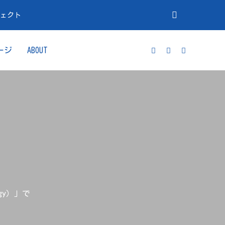
ジェクト
ージ
ABOUT
gy）」で