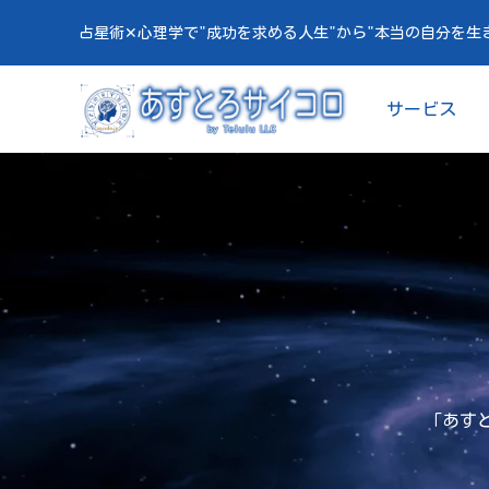
占星術✕心理学で"成功を求める人生"から"本当の自分を生
サービス
「あすと