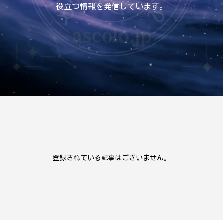
役立つ情報を発信しています。
登録されている記事はございません。