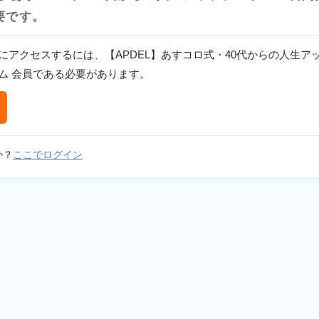
要です。
にアクセスするには、【APDEL】あすコロ式・40代からの人生アッ
ム 会員である必要があります。
か？
ここでログイン