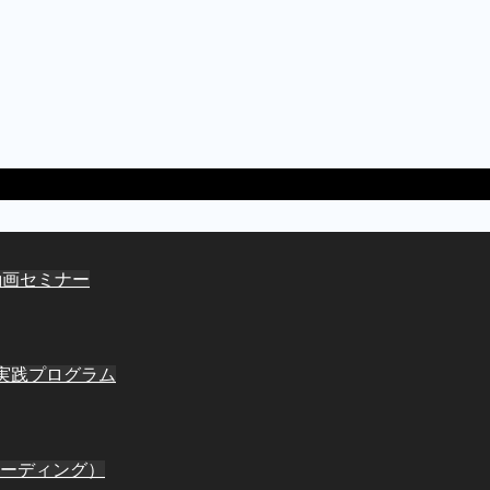
動画セミナー
間実践プログラム
ーディング）