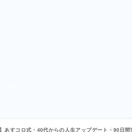
と心理学で
L】あすコロ式・40代からの人生アップデート・90日