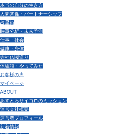
本当の自分の生き方
人間関係・パートナーシップ
占星術
時事分析・未来予測
仕事・社会
健康・身体
寺社仏閣巡り
体験談・やってみた
お客様の声
マイページ
ABOUT
あすとろサイコロのミッション
運営会社概要
運営者プロフィール
新着情報